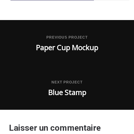
PREVIOUS PROJECT
Paper Cup Mockup
NEXT PROJECT
Blue Stamp
Laisser un commentaire