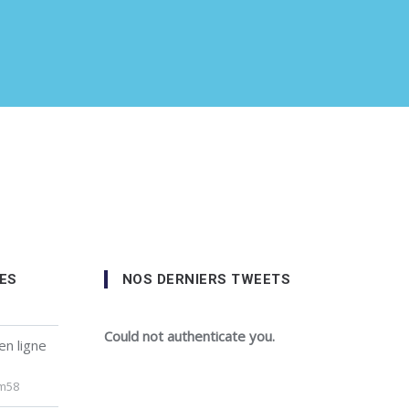
ES
NOS DERNIERS TWEETS
Could not authenticate you.
en ligne
tm58