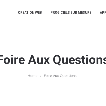
CRÉATION WEB
PROGICIELS SUR MESURE
APP
Foire Aux Question
Home
Foire Aux Questions
/