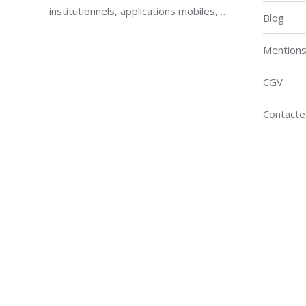
institutionnels, applications mobiles, …
Blog
Mentions 
CGV
Contacte