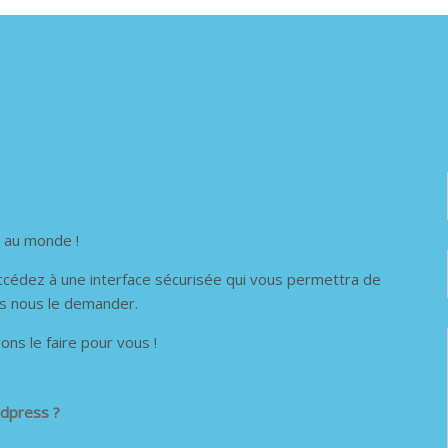
é au monde !
 accédez à une interface sécurisée qui vous permettra de
ns nous le demander.
ons le faire pour vous !
rdpress ?