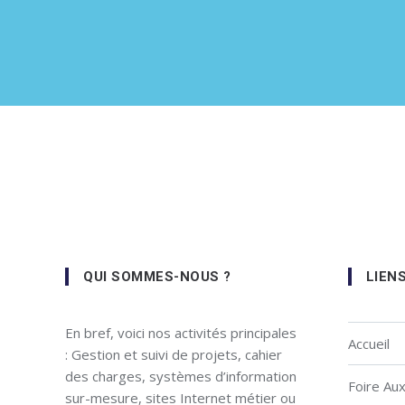
QUI SOMMES-NOUS ?
LIEN
En bref, voici nos activités principales
Accueil
: Gestion et suivi de projets, cahier
des charges, systèmes d’information
Foire Au
sur-mesure, sites Internet métier ou