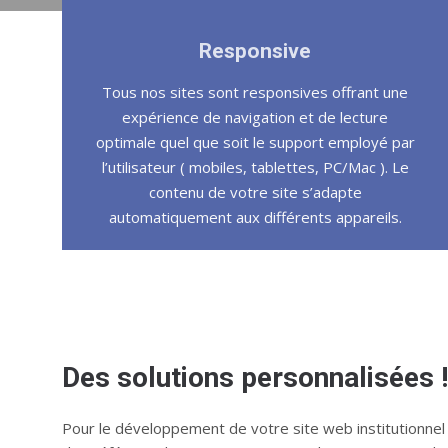
Responsive
Tous nos sites sont responsives offrant une
expérience de navigation et de lecture
optimale quel que soit le support employé par
l’utilisateur ( mobiles, tablettes, PC/Mac ). Le
contenu de votre site s’adapte
automatiquement aux différents appareils.
Des solutions personnalisées !
Pour le développement de votre site web institutionnel