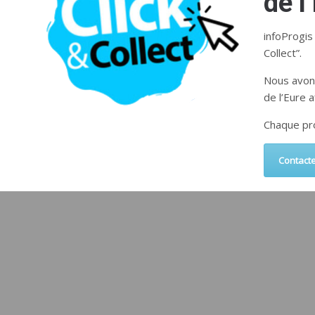
de l
infoProgis
Collect”.
Nous avon
de l’Eure 
Chaque pro
Contact