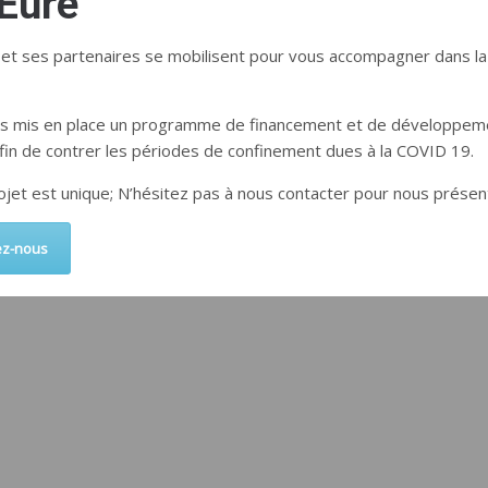
’Eure
 et ses partenaires se mobilisent pour vous accompagner dans la 
s mis en place un programme de financement et de développem
afin de contrer les périodes de confinement dues à la COVID 19.
jet est unique; N’hésitez pas à nous contacter pour nous présen
ez-nous