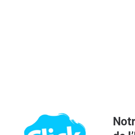
efficace, moderne et à votre image !
Aujourd’hui, un site bien réalisé est
votre entreprise, vos services, vos 
faciliter le lien et l’échange avec vos 
Notr