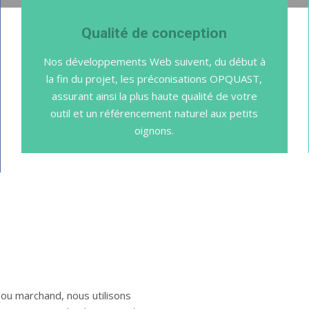
Qualité de conception
Nos développements Web suivent, du début à
la fin du projet, les préconisations OPQUAST,
assurant ainsi la plus haute qualité de votre
outil et un référencement naturel aux petits
oignons.
 ou marchand, nous utilisons