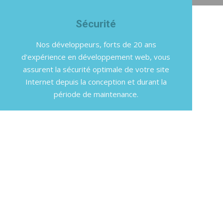
Sécurité
Nos développeurs, forts de 20 ans
d'expérience en développement web, vous
assurent la sécurité optimale de votre site
Internet depuis la conception et durant la
période de maintenance.