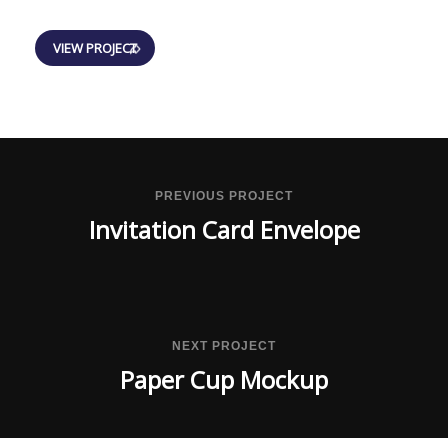
VIEW PROJECT
PREVIOUS PROJECT
Invitation Card Envelope
NEXT PROJECT
Paper Cup Mockup