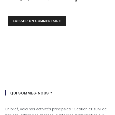
QUI SOMMES-NOUS ?
En bref, voici nos activités principales : Gestion et suivi de