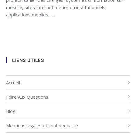
projets, cahier des charges, systèmes d’information sur-
mesure, sites Internet métier ou institutionnels,
applications mobiles, …
LIENS UTILES
Accueil
Foire Aux Questions
Blog
Mentions légales et confidentialité