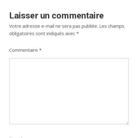
Laisser un commentaire
Votre adresse e-mail ne sera pas publiée.
Les champs
obligatoires sont indiqués avec
*
Commentaire
*